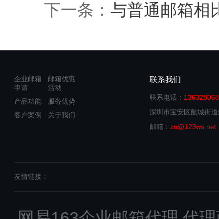
下一条：
与普通邮箱相
企业邮箱
邮箱优惠
联系我们
申请
活动
联系电话：
136328068
产品功能
服务优势
深圳市宝安区航城街道
客户案例
关于我们
邮箱：
zn@123ws.net
友情链接：
网易163企业邮箱代理,代理